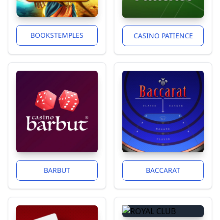
BOOKSTEMPLES
CASINO PATIENCE
BARBUT
BACCARAT