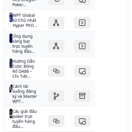
Poker...
WPT Global
từ Chủ nhật
Hyper PKO...
Ứng dụng
sòng bạc
trực tuyến
hàng đầu...
Hướng Dẫn
Cược Bóng
Rổ DA88 –
Chi Tiết...
Cách tải
xuống đăng
ký và Master
WPT...
Các giải đấu
poker trực
tuyến hàng
đầu...