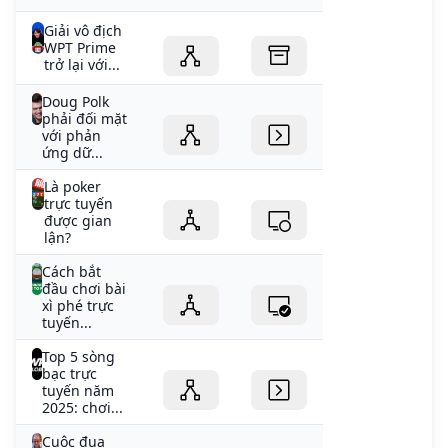
Giải vô địch
WPT Prime
trở lại với...
Doug Polk
phải đối mặt
với phản
ứng dữ...
Là poker
trực tuyến
được gian
lận?
Cách bắt
đầu chơi bài
xì phé trực
tuyến...
Top 5 sòng
bạc trực
tuyến năm
2025: chơi...
Cuộc đua