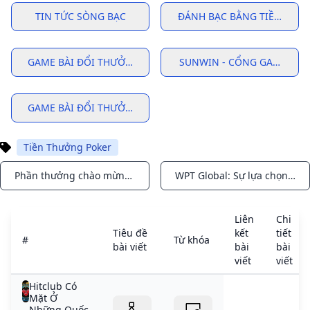
TIN TỨC SÒNG BẠC
ĐÁNH BẠC BẰNG TIỀN THẬT
GAME BÀI ĐỔI THƯỞNG
SUNWIN - CỔNG GAME BÀI
GAME BÀI ĐỔI THƯỞNG FUJIGAME
Tiền Thưởng Poker
Phần thưởng chào mừng mới của WPT Global: lên tới $ 3580 phần thưởng
WPT Global: Sự lựa chọn hàng đầu cho người chơi poker
Notifications
Notifications
Liên
Chi
Tiêu đề
kết
tiết
#
Từ khóa
bài viết
bài
bài
viết
viết
Hitclub Có
Mặt Ở
Những Quốc