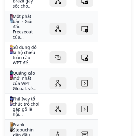
Brazil gây
sốc cho...
Một phát
bắn - Giải
đấu
Freezeout
của...
Sử dụng đô
la hộ chiếu
toàn cầu
WPT để...
Quảng cáo
mới nhất
của WPT
Global: vé...
Phil Ivey tổ
chức trò chơi
gặp gỡ lễ
hội...
Frank
Stepuchin
dẫn đầu