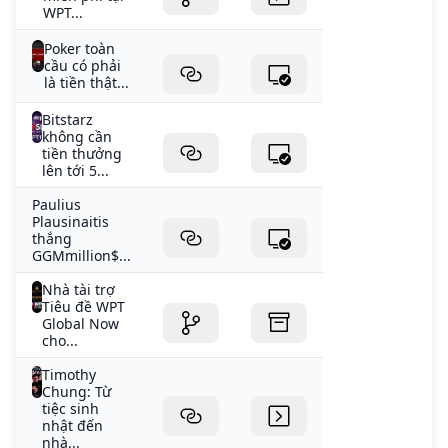
WPT...
Poker toàn
cầu có phải
là tiền thật...
Bitstarz
không cần
tiền thưởng
lên tới 5...
Paulius
Plausinaitis
thắng
GGMmillion$...
Nhà tài trợ
Tiêu đề WPT
Global Now
cho...
Timothy
Chung: Từ
tiệc sinh
nhật đến
nhà...