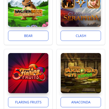
BEAR
CLASH
FLARING FRUITS
ANACONDA