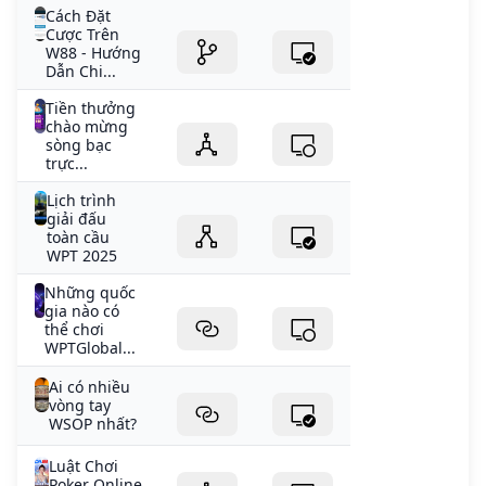
Cách Đặt
Cược Trên
W88 - Hướng
Dẫn Chi...
Tiền thưởng
chào mừng
sòng bạc
trực...
Lịch trình
giải đấu
toàn cầu
WPT 2025
Những quốc
gia nào có
thể chơi
WPTGlobal...
Ai có nhiều
vòng tay
WSOP nhất?
Luật Chơi
Poker Online