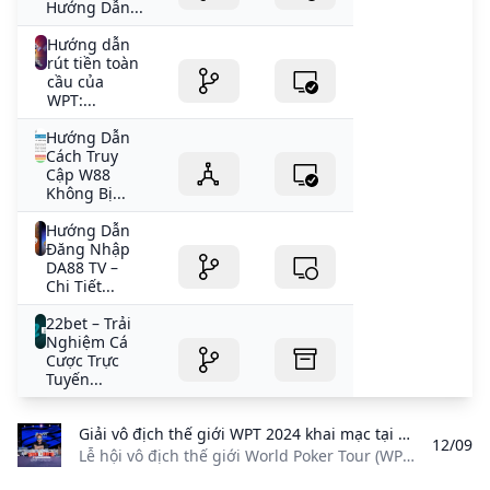
Hướng Dẫn...
Hướng dẫn
rút tiền toàn
cầu của
WPT:...
Hướng Dẫn
Cách Truy
Cập W88
Không Bị...
Hướng Dẫn
Đăng Nhập
DA88 TV –
Chi Tiết...
22bet – Trải
Nghiệm Cá
Cược Trực
Tuyến...
Giải vô địch thế giới WPT 2024 khai mạc tại Wynn Las Vegas: Điều gì sẽ xảy ra Lễ hội vô địch thế giới WPT 2024 đang diễn ra tại Wynn Las Vegas hứa hẹn các giải đấu poker quy mô lớn bao gồm Giải vô địch Prime trị giá 1.100 USD và Giải vô địch thế giới WPT trị giá 10.400 USD.
12/09
Lễ hội vô địch thế giới World Poker Tour (WPT) đã quay trở lại Wynn Las Vegas cho một mùa giải 2024 đầy hành động. Bắt đầu từ ngày 3 tháng 12, lễ hội có một lịch trình giải đấu phong phú, bao gồm Giải vô địch WPT Prime trị giá 1.100 đô la rất được mong đợi và Giải vô địch thế giới WPT trị giá 10.400 đô la.