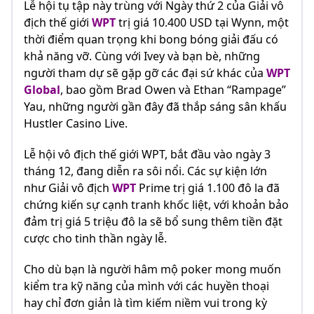
Lễ hội tụ tập này trùng với Ngày thứ 2 của Giải vô
địch thế giới
WPT
trị giá 10.400 USD tại Wynn, một
thời điểm quan trọng khi bong bóng giải đấu có
khả năng vỡ. Cùng với Ivey và bạn bè, những
người tham dự sẽ gặp gỡ các đại sứ khác của
WPT
Global
, bao gồm Brad Owen và Ethan “Rampage”
Yau, những người gần đây đã thắp sáng sân khấu
Hustler Casino Live.
Lễ hội vô địch thế giới WPT, bắt đầu vào ngày 3
tháng 12, đang diễn ra sôi nổi. Các sự kiện lớn
như Giải vô địch
WPT
Prime trị giá 1.100 đô la đã
chứng kiến ​​sự cạnh tranh khốc liệt, với khoản bảo
đảm trị giá 5 triệu đô la sẽ bổ sung thêm tiền đặt
cược cho tinh thần ngày lễ.
Cho dù bạn là người hâm mộ poker mong muốn
kiểm tra kỹ năng của mình với các huyền thoại
hay chỉ đơn giản là tìm kiếm niềm vui trong kỳ