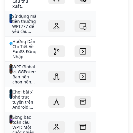
Cầu thủ
xuất...
Sử dụng mã
tiền thưởng
WPT777 để
yêu cầu...
Hướng Dẫn
Chi Tiết Về
Fun88 Đăng
Nhập
WPT Global
vs GGPoker:
Bạn nên
chọn nền...
Chơi bài xì
phé trực
tuyến trên
Android:...
Sòng bạc
toàn cầu
WPT: Một
cuộc phiêu...