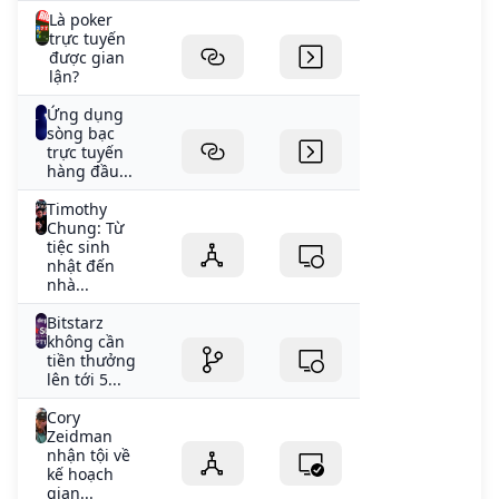
Là poker
trực tuyến
được gian
lận?
Ứng dụng
sòng bạc
trực tuyến
hàng đầu...
Timothy
Chung: Từ
tiệc sinh
nhật đến
nhà...
Bitstarz
không cần
tiền thưởng
lên tới 5...
Cory
Zeidman
nhận tội về
kế hoạch
gian...