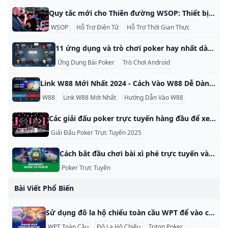
Quy tắc mới cho Thiên đường WSOP: Thiết bị điện tử và Hỗ trợ theo thời gian thực Chuỗi WSOP Paradise khởi động với các quy tắc mới Chỉ còn vài ngày nữa là loạt World Series of Poker (WSOP) Paradise diễn ra và những người chơi tham dự nên lưu ý về một thay đổi quy tắc quan trọng sẽ ảnh hưởng đến việc sử dụng các thiết bị điện tử tại bàn. Giải đấu bắt đầu ở Bahamas vào ngày 6 tháng 12, bao gồm 13 sự kiện vòng tay vàng trực tiếp và hai sự kiện trực tuyến, tất cả đều được PokerNews đưa tin trực tiếp.
WSOP
Hỗ Trợ Điện Tử
Hỗ Trợ Thời Gian Thực
11 ứng dụng và trò chơi poker hay nhất dành cho Android 11 ứng dụng và trò chơi poker hay nhất dành cho Android Poker đã xuất hiện từ lâu và vẫn là một trong những trò chơi bài phổ biến nhất thế giới. Hãy cùng xem các ứng dụng và trò chơi poker hay nhất dành cho Android! Poker là một trong những trò chơi bài phổ biến nhất trên thế giới. Có nhiều biến thể và dễ chơi; chỉ cần đặt cược một vài đô la và thử vận ​​​​may của bạn.
Ứng Dụng Bài Poker
Trò Chơi Android
Link W88 Mới Nhất 2024 - Cách Vào W88 Dễ Dàng W88 là một trong những nền tảng cá cược trực tuyến phổ biến nhất tại Việt Nam. Tuy nhiên, do một số hạn chế về pháp lý và việc chặn từ nhà mạng, nhiều người chơi gặp khó khăn trong việc truy cập trang web. Để đảm bảo trải nghiệm không bị gián đoạn, người chơi cần sử dụng các liên kết cập nhật nhất từ W88. Link W88 mới nhất năm 2024 Link dành cho máy tính: https://w88k.
W88
Link W88 Mới Nhất
Hướng Dẫn Vào W88
Các giải đấu poker trực tuyến hàng đầu để xem và chơi vào năm 2025 Poker trực tuyến vẫn là một trong những trò chơi trực tuyến phổ biến nhất vào năm 2025. Cho dù bạn là người chơi rec hay một chuyên gia, lịch trình giải đấu đã chín muồi với giá trị, mang đến cho người chơi từ khắp nơi trên thế giới cơ hội chiến đấu với những cảnh báo khổng lồ. Đây là một danh sách của các giải đấu poker trực tuyến tốt nhất mà bạn sẽ không muốn bỏ lỡ năm nay â và tại saoWPT toàn cầuđang nhận phí.
Giải Đấu Poker Trực Tuyến 2025
Giải Đấu Poker Tốt Nhất 20
Cách bắt đầu chơi bài xì phé trực tuyến vào năm 2025: Hướng dẫn dành cho người mới bắt đầu Có nhiều bài xì phé phía trước cho tất cả chúng ta trong tương lai gần. Nhiều người đã viết cáo phó của nó, tuyên bố sự bùng nổ đã ăn một đám cháy truyền hình đã kết thúc, nhưng đừng quên chúng tôi đã biến góc sau boom và một kỷ nguyên poker mới đã đến. Hãy để mắt ra. Nếu bạn chưa quen với poker hoặc chuyển từ các trò chơi trực tiếp, hướng dẫn này sẽ giúp bạn bắt đầu trong poker trực tuyến.
Poker Trực Tuyến
Hướng Dẫn Poker Cho Người Mới Bắt 
Bài Viết Phổ Biến
Sử dụng đô la hộ chiếu toàn cầu WPT để vào các sự kiện cổ phần cao của Triton Với số tiền hộ chiếu được cung cấp bởi WPT Global, người chơi hiện có một phương pháp mới thú vị để chuyển từ thế giới chơi trực tuyến sang các sự kiện trực tiếp cao. Chương trình khuyến mãi này cung cấp cho người chơi cơ hội để biến các chiến thắng trực tuyến của họ thành vé tham gia đáng thèm muốn cho một số lễ hội poker trực tiếp tuyệt vời nhất trên toàn cầu, trong số đó: loạt bài Poker Triton.
WPT Toàn Cầu
Đô La Hộ Chiếu
Triton Poker