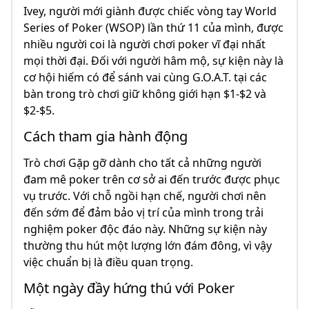
Ivey, người mới giành được chiếc vòng tay World
Series of Poker (WSOP) lần thứ 11 của mình, được
nhiều người coi là người chơi poker vĩ đại nhất
mọi thời đại. Đối với người hâm mộ, sự kiện này là
cơ hội hiếm có để sánh vai cùng G.O.A.T. tại các
bàn trong trò chơi giữ không giới hạn $1-$2 và
$2-$5.
Cách tham gia hành động
Trò chơi Gặp gỡ dành cho tất cả những người
đam mê poker trên cơ sở ai đến trước được phục
vụ trước. Với chỗ ngồi hạn chế, người chơi nên
đến sớm để đảm bảo vị trí của mình trong trải
nghiệm poker độc đáo này. Những sự kiện này
thường thu hút một lượng lớn đám đông, vì vậy
việc chuẩn bị là điều quan trọng.
Một ngày đầy hứng thú với Poker