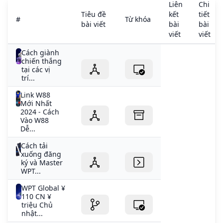
thế giới WPT trị giá 10.400 USD.
Liên
Chi
Tiêu đề
kết
tiết
#
Từ khóa
bài viết
bài
bài
viết
viết
Cách giành
chiến thắng
tại các vị
trí...
Link W88
Mới Nhất
2024 - Cách
Vào W88
Dễ...
Cách tải
xuống đăng
ký và Master
WPT...
WPT Global ¥
110 CN ¥
triệu Chủ
nhật...