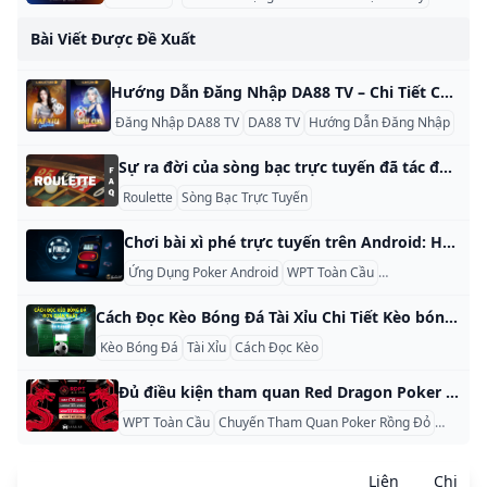
Bài Viết Được Đề Xuất
Hướng Dẫn Đăng Nhập DA88 TV – Chi Tiết Cho Người Mới DA88 TV là một trong những nền tảng giải trí hàng đầu hiện nay, cung cấp các dịch vụ cá cược trực tuyến, livestream bóng đá chất lượng cao, và nhiều trò chơi hấp dẫn khác. Tuy nhiên, một số người chơi mới gặp khó khăn khi đăng nhập vào DA88 TV. Đừng lo lắng! Bài viết này sẽ hướng dẫn bạn cách đăng nhập nhanh chóng và an toàn, đồng thời giải đáp các thắc mắc thường gặp trong quá trình sử dụng.
Đăng Nhập DA88 TV
DA88 TV
Hướng Dẫn Đăng Nhập
Sự ra đời của sòng bạc trực tuyến đã tác động đến trò chơi roulette như thế nào? Sự ra đời của sòng bạc trực tuyến đã tác động đến trò chơi roulette như thế nào? Sự ra đời của sòng bạc trực tuyến đã có tác động đáng kể đến trò chơi roulette. Sòng bạc trực tuyến làm cho bất kỳ ai có kết nối internet đều có thể dễ dàng truy cập roulette và các trò chơi sòng bạc khác. Giờ đây, người chơi có thể thưởng thức các trò chơi sòng bạc yêu thích của mình một cách thoải mái tại nhà riêng mà không cần phải đến sòng bạc trên đất liền.
Roulette
Sòng Bạc Trực Tuyến
Chơi bài xì phé trực tuyến trên Android: Hướng dẫn năm 2025 Poker on the Go đã thống trị ngành công nghiệp chơi game trực tuyến, và chưa bao giờ có nhiều người chơi thưởng thức poker trực tuyến trên thiết bị Android vào năm 2025. Miễn là bạn có điện thoại thông minh và một ứng dụng an toàn, bạn có thể chơi các trò chơi poker tiền thực từ bất cứ nơi nào-đó là một chiếc CAFÃ © hoặc giường của riêng bạn.
Ứng Dụng Poker Android
WPT Toàn Cầu
Poker Di Động
Cách Đọc Kèo Bóng Đá Tài Xỉu Chi Tiết Kèo bóng đá tài xỉu, hay còn gọi là Over/Under, là một trong những loại kèo phổ biến nhất trong cá cược bóng đá. Đây là hình thức đặt cược dựa trên tổng số bàn thắng của trận đấu, không cần quan tâm đội nào thắng hay thua. Bài viết này sẽ giúp bạn hiểu rõ cách đọc kèo tài xỉu, cách đặt cược hiệu quả và giải đáp các vấn đề thường gặp khi tham gia.
Kèo Bóng Đá
Tài Xỉu
Cách Đọc Kèo
Đủ điều kiện tham quan Red Dragon Poker Tour Jeju 2025 qua các vệ tinh toàn cầu WPT Mơ ước thi đấu trong một trong những sự kiện poker uy tín nhất châu Á? WPT Global cung cấp cho bạn cơ hội để biến một khoản đầu tư khiêm tốn thành một ghế tại sự kiện Giải vô địch Poker Poker Red Dragon 2025. Cấu trúc giải đấu vệ tinh Con đường vệ tinh của WPT Global được thiết kế để phù hợp với người chơi có các ngân hàng khác nhau:
WPT Toàn Cầu
Chuyến Tham Quan Poker Rồng Đỏ
JEJU 20
Liên
Chi