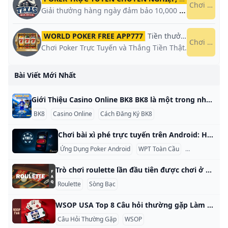
cá cược game tài xỉu, nổ
Chơi ngay
Giải thưởng hàng ngày đảm bảo 10,000 USD
hũ, xóc đĩa, bắn cá
WORLD POKER FREE APP777
Tiền thưởng chào mừng
Chơi ngay
Chơi Poker Trực Tuyến và Thắng Tiền Thật.
Bài Viết Mới Nhất
Giới Thiệu Casino Online BK8 BK8 là một trong những nền tảng casino trực tuyến hàng đầu tại Việt Nam, thu hút người chơi nhờ vào giao diện thân thiện, hệ thống bảo mật cao, và dịch vụ chuyên nghiệp. Trong bài viết này, chúng tôi sẽ hướng dẫn bạn cách đăng ký tài khoản, nạp tiền, đặt cược và khám phá các trò chơi thú vị tại BK8. 1. BK8 Là Gì? BK8 là một casino online uy tín, cung cấp đa dạng các dịch vụ cá cược trực tuyến như cá cược thể thao, casino trực tuyến, slot game, và nhiều loại hình giải trí khác.
BK8
Casino Online
Cách Đăng Ký BK8
Chơi bài xì phé trực tuyến trên Android: Hướng dẫn năm 2025 Poker on the Go đã thống trị ngành công nghiệp chơi game trực tuyến, và chưa bao giờ có nhiều người chơi thưởng thức poker trực tuyến trên thiết bị Android vào năm 2025. Miễn là bạn có điện thoại thông minh và một ứng dụng an toàn, bạn có thể chơi các trò chơi poker tiền thực từ bất cứ nơi nào-đó là một chiếc CAFÃ © hoặc giường của riêng bạn.
Ứng Dụng Poker Android
WPT Toàn Cầu
Poker Di Động
Trò chơi roulette lần đầu tiên được chơi ở đâu và khi nào? Trò chơi roulette lần đầu tiên được chơi ở đâu và khi nào? Trò chơi mà chúng ta biết ngày nay xuất hiện lần đầu tiên ở Paris vào năm 1796 và nhanh chóng trở nên phổ biến khắp châu Âu, đặc biệt là tại các sòng bạc ở Monte Carlo. Việc Francois và Louis Blanc bổ sung số 0 vào giữa thế kỷ 19 đã giúp tăng tỷ lệ lợi nhuận nhà cái và làm cho trò chơi mang lại nhiều lợi nhuận hơn cho các sòng bạc.
Roulette
Sòng Bạc
WSOP USA Top 8 Câu hỏi thường gặp Làm cách nào để chơi bài xì phé trực tuyến trên WSOP? Bạn có thể chơi bài xì phé trực tuyến tại Hoa Kỳ thông qua trang web này là hợp pháp ở Nevada, New Jersey, Michigan và Pennsylvania. Có phải là hợp pháp ở Mỹ không? Có. Ở mỗi tiểu bang, nó có giấy phép thích hợp để vận hành poker trực tuyến tiền thật từ ban quản lý của tiểu bang và phải tuân theo các quy tắc và quy định nghiêm ngặt.
Câu Hỏi Thường Gặp
WSOP