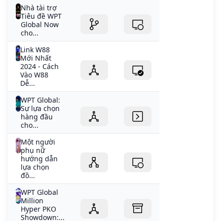
Nhà tài trợ
Tiêu đề WPT
Global Now
cho...
Link W88
Mới Nhất
2024 - Cách
Vào W88
Dễ...
WPT Global:
Sự lựa chọn
hàng đầu
cho...
Một người
phụ nữ
hướng dẫn
lựa chọn
đồ...
WPT Global
Million
Hyper PKO
Showdown:...