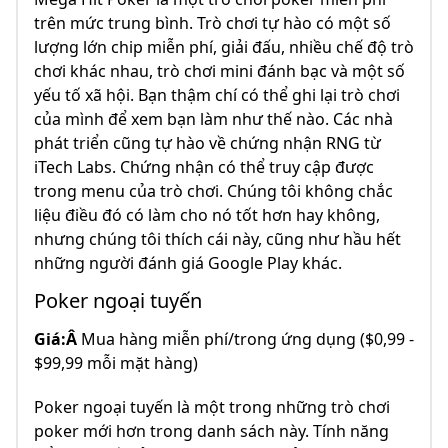
trên mức trung bình. Trò chơi tự hào có một số
lượng lớn chip miễn phí, giải đấu, nhiều chế độ trò
chơi khác nhau, trò chơi mini đánh bạc và một số
yếu tố xã hội. Bạn thậm chí có thể ghi lại trò chơi
của mình để xem bạn làm như thế nào. Các nhà
phát triển cũng tự hào về chứng nhận RNG từ
iTech Labs. Chứng nhận có thể truy cập được
trong menu của trò chơi. Chúng tôi không chắc
liệu điều đó có làm cho nó tốt hơn hay không,
nhưng chúng tôi thích cái này, cũng như hầu hết
những người đánh giá Google Play khác.
Poker ngoại tuyến
Giá:Â
Mua hàng miễn phí/trong ứng dụng ($0,99 -
$99,99 mỗi mặt hàng)
Poker ngoại tuyến là một trong những trò chơi
poker mới hơn trong danh sách này. Tính năng