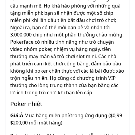
cầu mạnh mẽ. Họ khá hào phóng với những quà
tặng miễn phí; bạn sẽ nhận được một số chip
miễn phí khi lần đầu tiên bắt đầu chơi trò chơi;
Ngoài ra, bạn có thể mời bạn bè và nhận tới
3.000.000 chip như một phần thưởng chào mừng.
Pokerface có nhiều tính năng như trò chuyện
video nhóm poker, nhiệm vụ hàng ngày, tiền
thưởng may mắn và trò chơi slot mini. Các nhà
phát triển cam kết chơi công bằng, đảm bảo bầu
không khí poker chân thực với các lá bài được xáo
trộn ngẫu nhiên. Họ cũng có chương trình VIP
thưởng cho lòng trung thành của bạn bằng các
lợi ích trong trò chơi khi bạn lên cấp.
Poker nhiệt
Giá:Â
Mua hàng miễn phí/trong ứng dụng ($0,99 -
$200,00 mỗi mặt hàng)