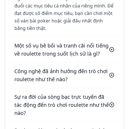
đuổi các mục tiêu cá nhân của riêng mình. Để
đạt được số điểm mục tiêu, bạn cần chơi một
số ván bài poker hoặc giải đấu nhất định
bằng tiền thật.
Một số vụ bê bối và tranh cãi nổi tiếng
về roulette trong suốt lịch sử là gì?
Công nghệ đã ảnh hưởng đến trò chơi
roulette như thế nào?
Sự ra đời của sòng bạc trực tuyến đã
tác động đến trò chơi roulette như thế
nào?