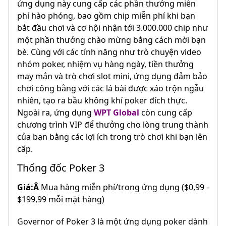
ứng dụng này cung cấp các phần thưởng miễn
phí hào phóng, bao gồm chip miễn phí khi bạn
bắt đầu chơi và cơ hội nhận tới 3.000.000 chip như
một phần thưởng chào mừng bằng cách mời bạn
bè. Cùng với các tính năng như trò chuyện video
nhóm poker, nhiệm vụ hàng ngày, tiền thưởng
may mắn và trò chơi slot mini, ứng dụng đảm bảo
chơi công bằng với các lá bài được xáo trộn ngẫu
nhiên, tạo ra bầu không khí poker đích thực.
Ngoài ra, ứng dụng
WPT Global
còn cung cấp
chương trình VIP để thưởng cho lòng trung thành
của bạn bằng các lợi ích trong trò chơi khi bạn lên
cấp.
Thống đốc Poker 3
Giá:Â
Mua hàng miễn phí/trong ứng dụng ($0,99 -
$199,99 mỗi mặt hàng)
Governor of Poker 3 là một ứng dụng poker dành