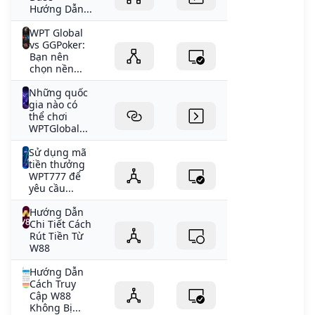
Hướng Dẫn...
WPT Global
vs GGPoker:
Bạn nên
chọn nền...
Những quốc
gia nào có
thể chơi
WPTGlobal...
Sử dụng mã
tiền thưởng
WPT777 để
yêu cầu...
Hướng Dẫn
Chi Tiết Cách
Rút Tiền Từ
W88
Hướng Dẫn
Cách Truy
Cập W88
Không Bị...