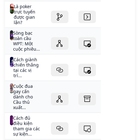
Là poker
trực tuyến
được gian
lận?
Sòng bạc
toàn cầu
WPT: Một
cuộc phiêu...
Cách giành
chiến thắng
tại các vị
trí...
Cuộc đua
gay cấn
dành cho
Cầu thủ
xuất...
Cách đủ
điều kiện
tham gia các
sự kiện...