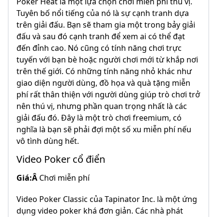
Poker Heat là một lựa chọn chơi miễn phí thú vị.
Tuyên bố nổi tiếng của nó là sự cạnh tranh dựa
trên giải đấu. Bạn sẽ tham gia một trong bảy giải
đấu và sau đó cạnh tranh để xem ai có thể đạt
đến đỉnh cao. Nó cũng có tính năng chơi trực
tuyến với bạn bè hoặc người chơi mới từ khắp nơi
trên thế giới. Có những tính năng nhỏ khác như
giao diện người dùng, đồ họa và quà tặng miễn
phí rất thân thiện với người dùng giúp trò chơi trở
nên thú vị, nhưng phần quan trọng nhất là các
giải đấu đó. Đây là một trò chơi freemium, có
nghĩa là bạn sẽ phải đợi một số xu miễn phí nếu
vô tình dùng hết.
Video Poker cổ điển
Giá:Â
Chơi miễn phí
Video Poker Classic của Tapinator Inc. là một ứng
dụng video poker khá đơn giản. Các nhà phát