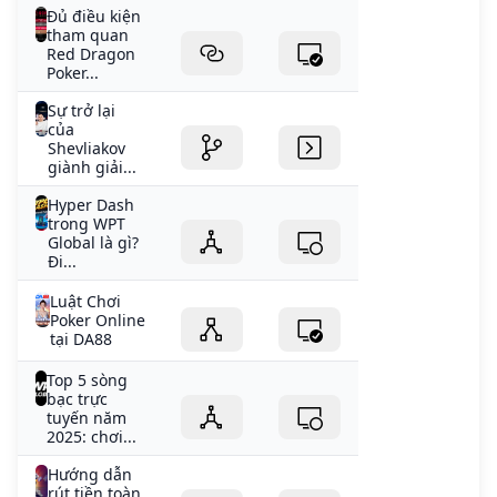
Đủ điều kiện
tham quan
Red Dragon
Poker...
Sự trở lại
của
Shevliakov
giành giải...
Hyper Dash
trong WPT
Global là gì?
Đi...
Luật Chơi
Poker Online
tại DA88
Top 5 sòng
bạc trực
tuyến năm
2025: chơi...
Hướng dẫn
rút tiền toàn