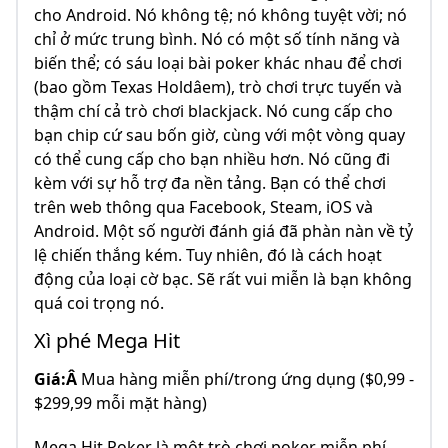
cho Android. Nó không tệ; nó không tuyệt vời; nó
chỉ ở mức trung bình. Nó có một số tính năng và
biến thể; có sáu loại bài poker khác nhau để chơi
(bao gồm Texas Holdâem), trò chơi trực tuyến và
thậm chí cả trò chơi blackjack. Nó cung cấp cho
bạn chip cứ sau bốn giờ, cùng với một vòng quay
có thể cung cấp cho bạn nhiều hơn. Nó cũng đi
kèm với sự hỗ trợ đa nền tảng. Bạn có thể chơi
trên web thông qua Facebook, Steam, iOS và
Android. Một số người đánh giá đã phàn nàn về tỷ
lệ chiến thắng kém. Tuy nhiên, đó là cách hoạt
động của loại cờ bạc. Sẽ rất vui miễn là bạn không
quá coi trọng nó.
Xì phé Mega Hit
Giá:Â
Mua hàng miễn phí/trong ứng dụng ($0,99 -
$299,99 mỗi mặt hàng)
Mega Hit Poker là một trò chơi poker miễn phí