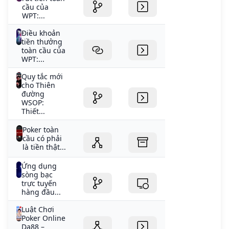
cầu của
WPT:...
Điều khoản
tiền thưởng
toàn cầu của
WPT:...
Quy tắc mới
cho Thiên
đường
WSOP:
Thiết...
Poker toàn
cầu có phải
là tiền thật...
Ứng dụng
sòng bạc
trực tuyến
hàng đầu...
Luật Chơi
Poker Online
Da88 –