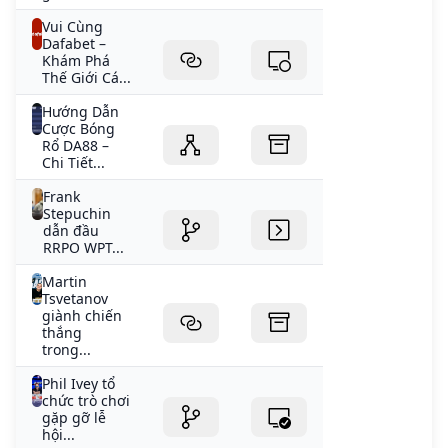
Vui Cùng
Dafabet –
Khám Phá
Thế Giới Cá...
Hướng Dẫn
Cược Bóng
Rổ DA88 –
Chi Tiết...
Frank
Stepuchin
dẫn đầu
RRPO WPT...
Martin
Tsvetanov
giành chiến
thắng
trong...
Phil Ivey tổ
chức trò chơi
gặp gỡ lễ
hội...