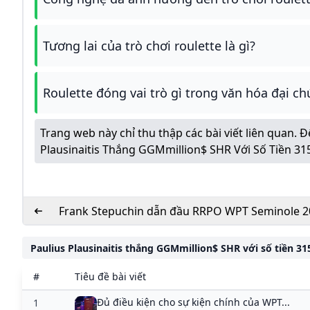
Tương lai của trò chơi roulette là gì?
Roulette đóng vai trò gì trong văn hóa đại 
Trang web này chỉ thu thập các bài viết liên quan. 
Plausinaitis Thắng GGMmillion$ SHR Với Số Tiền 3
Frank Stepuchin dẫn đầu RRPO WPT Seminole 2
sau ngày đầu tiên
Paulius Plausinaitis thắng GGMmillion$ SHR với số tiền 3
#
Tiêu đề bài viết
Đủ điều kiện cho sự kiện chính của WPT...
1