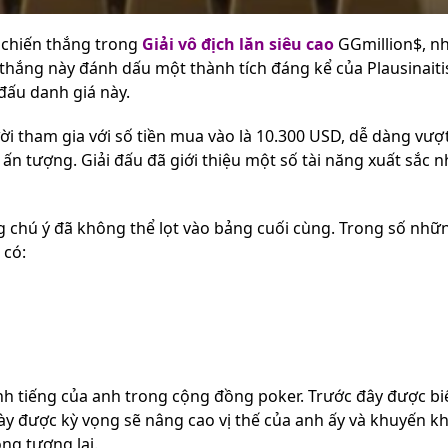
h chiến thắng trong
Giải vô địch lăn siêu cao
GGmillion$, n
 thắng này đánh dấu một thành tích đáng kể của Plausinaitis
 đấu danh giá này.
ời tham gia với số tiền mua vào là 10.300 USD, dễ dàng vượ
ấn tượng. Giải đấu đã giới thiệu một số tài năng xuất sắc n
ng chú ý đã không thể lọt vào bảng cuối cùng. Trong số nhữ
 có:
nh tiếng của anh trong cộng đồng poker. Trước đây được bi
này được kỳ vọng sẽ nâng cao vị thế của anh ấy và khuyến k
ng tương lai.