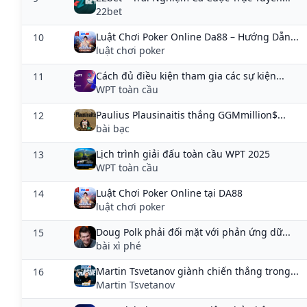
22bet
Luật Chơi Poker Online Da88 – Hướng Dẫn...
10
luật chơi poker
Cách đủ điều kiện tham gia các sự kiện...
11
WPT toàn cầu
Paulius Plausinaitis thắng GGMmillion$...
12
bài bạc
Lịch trình giải đấu toàn cầu WPT 2025
13
WPT toàn cầu
Luật Chơi Poker Online tại DA88
14
luật chơi poker
Doug Polk phải đối mặt với phản ứng dữ...
15
bài xì phé
Martin Tsvetanov giành chiến thắng trong...
16
Martin Tsvetanov