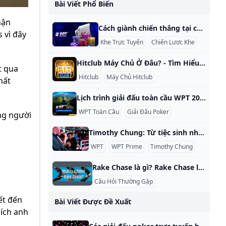
Bài Viết Phổ Biến
hận
Cách giành chiến thắng tại các vị trí trực tuyến vào năm 2025 với WPT Global Các khe trực tuyến phổ biến hơn bao giờ hết, nhưng chiến thắng vẫn không chỉ là may mắn. Hướng dẫn này phá vỡ năm mẹo thực sự mà bạn có thể sử dụng để cung cấp cho mình một lợi thế đặc biệt khi chơi trên các nền tảng đáng tin cậy như WPT Global. Chọn các khe RTP cao RTP cho bạn biết số tiền được đặt trên một khe được trả lại cho người chơi theo thời gian.
 vì đây
Khe Trực Tuyến
Chiến Lược Khe
Khe RTP
Hitclub Máy Chủ Ở Đâu? - Tìm Hiểu Vị Trí Máy Chủ Của Hitclub Hitclub là một cổng game bài trực tuyến uy tín, được nhiều người chơi tại Việt Nam và khu vực châu Á tin tưởng. Với đa dạng các trò chơi như tiến lên miền Nam, xì tố, mậu binh, tài xỉu, xóc đĩa và nhiều trò chơi khác, Hitclub mang đến trải nghiệm giải trí đa dạng và hấp dẫn cho người dùng. Vị Trí Máy Chủ Của Hitclub Theo thông tin từ các nguồn đáng tin cậy, máy chủ của Hitclub được đặt tại các địa điểm sau:
t qua
Hitclub
Máy Chủ Hitclub
Vị Trí Máy Chủ
hất
Lịch trình giải đấu toàn cầu WPT 2025 Thở đầu vào mùa giải của chúng tôi, WPT Global đã công bố một lịch mạnh mẽ về các sự kiện trực tiếp và trực tuyến diễn ra từ cuối tháng 5 đến tháng 8 năm 2025. Cho dù bạn có phải là một chuyên gia toàn thời gian hay một chiến binh cuối tuần bình thường có rất nhiều cơ hội để chơi cho các chiến lợi phẩm lớn và thậm chí còn lớn hơn theo lịch trình này.
WPT Toàn Cầu
Giải Đấu Poker
Poker Trực Tuyến
ng người
Timothy Chung: Từ tiệc sinh nhật đến nhà vô địch WPT Prime UK Giải vô địch WPT Prime 2024 Giải vô địch WPT Prime trị giá 1.100 USD, 5.000.000 USD GTD sẽ diễn ra từ ngày 8 đến ngày 14 tháng 12 tại Wynn Las Vegas như một phần của Lễ hội vô địch thế giới WPT, diễn ra từ ngày 3 đến ngày 23 tháng 12. Năm ngoái, Calvin Anderson đã giành chức vô địch WPT Prime Championship 2023, đứng đầu kỷ lục 10.
WPT
WPT Prime
Timothy Chung
Rake Chase là gì? Rake Chase là gì? Rake Chase là chương trình khuyến mãi poker nhằm khuyến khích người chơi cào nhiều hơn và thưởng cho họ một cách hậu hĩnh vì điều đó. Ngược lại với cuộc đua cào, bạn không cạnh tranh với những người chơi khác mà thay vào đó bạn theo đuổi các mục tiêu cá nhân của riêng mình. Để đạt được số điểm mục tiêu, bạn cần chơi một số ván bài poker hoặc giải đấu nhất định bằng tiền thật.
Câu Hỏi Thường Gặp
Rượt Đuổi Bằng Cào
ết đến
Bài Viết Được Đề Xuất
hích anh