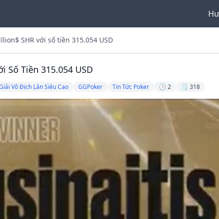
Hư
llion$ SHR với số tiền 315.054 USD
game bài 
ới Số Tiền 315.054 USD
thưởn
Giải Vô Địch Lăn Siêu Cao
GGPoker
Tin Tức Poker
🕒 2
🗒️ 318
PLAY N
GAME BÀI
THƯỞN
FUJIGA