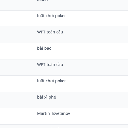
luật chơi poker
WPT toàn cầu
bài bạc
WPT toàn cầu
luật chơi poker
bài xì phé
Martin Tsvetanov