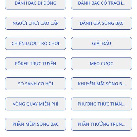
ĐÁNH BẠC DI ĐỘNG
ĐÁNH BẠC CÓ TRÁCH NHIỆ
NGƯỜI CHƠI CAO CẤP
ĐÁNH GIÁ SÒNG BẠC
CHIẾN LƯỢC TRÒ CHƠI
GIẢI ĐẤU
PÔKER TRỰC TUYẾN
MẸO CƯỢC
SO SÁNH CƠ HỘI
KHUYẾN MÃI SÒNG BẠC
VÒNG QUAY MIỄN PHÍ
PHƯƠNG THỨC THANH TOÁ
PHẦN MỀM SÒNG BẠC
PHẦN THƯỞNG TRUNG THÀ