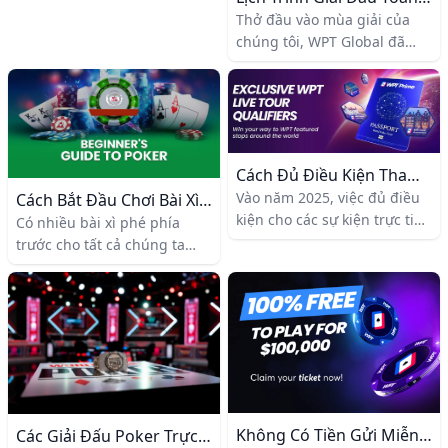
tuyến được gian lận? ÂKhi có
Thở đầu vào mùa giải của
tiền thật bị đe dọa, việc tự
chúng tôi, WPT Global đã
hỏi liệu các trò chơi có công
công bố một lịch mạnh mẽ
bằng không. Câu trả lời
về các sự kiện trực tiếp và
ngắn gọn?Các trang web
trực tuyến diễn ra từ cuối
poker trực tuyến hợp pháp
tháng 5 đến tháng 8 năm
không được gian lận. Nhưng
2025. Cho dù bạn có phải là
bạn phải chọn đúng trang
một chuyên gia toàn thời
Cách Đủ Điều Kiện Tham Gia Các Sự Kiện Trực Tuyến Của WPT Vào Năm 2025
web.
gian hay một chiến binh cuối
Vào năm 2025, việc đủ điều
Cách Bắt Đầu Chơi Bài Xì Phé Trực Tuyến Vào Năm 2025: Hướng Dẫn Dành Cho Người Mới Bắt Đầu
tuần bình thường có rất
kiện cho các sự kiện trực tiếp
Có nhiều bài xì phé phía
nhiều cơ hội để chơi cho các
của World Poker Tour (WPT)
trước cho tất cả chúng ta
chiến lợi phẩm lớn và thậm
đã trở nên dễ tiếp cận hơn
trong tương lai gần. Nhiều
chí còn lớn hơn theo lịch
bao giờ hết, nhờ các nền
người đã viết cáo phó của
trình này.
tảng trực tuyến cung cấp các
nó, tuyên bố sự bùng nổ đã
giải đấu vệ tinh. Cho dù bạn
ăn một đám cháy truyền
là một chuyên gia dày dạn
hình đã kết thúc, nhưng
kinh nghiệm hay một người
đừng quên chúng tôi đã
mới đến, đây là cách bạn có
biến góc sau boom và một kỷ
thể đảm bảo chỗ ngồi của
nguyên poker mới đã đến.
Không Có Tiền Gửi Miễn Phí Tại WPT Global - Chơi Mà Không Chi Tiêu
Các Giải Đấu Poker Trực Tuyến Hàng Đầu Để Xem Và Chơi Vào Năm 2025
mình tại các sự kiện WPT
Hãy để mắt ra. Nếu bạn