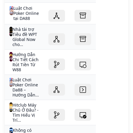
Luật Chơi
Poker Online
tại DA88
Nhà tài trợ
Tiêu đề WPT
Global Now
cho...
Hướng Dẫn
Chi Tiết Cách
Rút Tiền Từ
W88
Luật Chơi
Poker Online
Da88 –
Hướng Dẫn...
Hitclub Máy
Chủ Ở Đâu? -
Tìm Hiểu Vị
Trí...
Không có