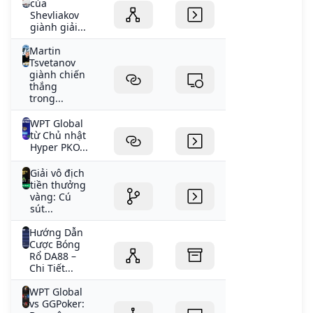
của
Shevliakov
giành giải...
Martin
Tsvetanov
giành chiến
thắng
trong...
WPT Global
từ Chủ nhật
Hyper PKO...
Giải vô địch
tiền thưởng
vàng: Cú
sút...
Hướng Dẫn
Cược Bóng
Rổ DA88 –
Chi Tiết...
WPT Global
vs GGPoker: