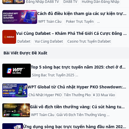
Đăng Nhập DA88 TV
DA88 TV
Hướng Dẫn Đăng Nhập
Cách đủ điều kiện tham gia các sự kiện trực tuyến của WPT vào năm 2025 Vào năm 2025, việc đủ điều kiện cho các sự kiện trực tiếp của World Poker Tour (WPT) đã trở nên dễ tiếp cận hơn bao giờ hết, nhờ các nền tảng trực tuyến cung cấp các giải đấu vệ tinh. Cho dù bạn là một chuyên gia dày dạn kinh nghiệm hay một người mới đến, đây là cách bạn có thể đảm bảo chỗ ngồi của mình tại các sự kiện WPT Live danh tiếng thông qua các vòng loại trực tuyến.
WPT Toàn Cầu
Poker Trực Tuyến
Giải Đấu Poker 20
Vui Cùng Dafabet – Khám Phá Thế Giới Cá Cược Đẳng Cấp Dafabet là một trong những nền tảng cá cược trực tuyến hàng đầu tại Việt Nam, mang đến cho người chơi trải nghiệm giải trí đỉnh cao với các dịch vụ cá cược thể thao, casino trực tuyến, poker và nhiều trò chơi khác. Bài viết này sẽ hướng dẫn bạn cách đăng ký tài khoản, nạp tiền, đặt cược và tham gia vào các trò chơi tại Dafabet. 1. Giới Thiệu Về Dafabet Được thành lập vào năm 2004, Dafabet là một nhà cái trực tuyến uy tín có trụ sở tại Philippines.
Dafabet
Vui Cùng Dafabet
Casino Trực Tuyến Dafabet
Bài Viết Được Đề Xuất
Top 5 sòng bạc trực tuyến năm 2025: chơi ở đâu và giành chiến thắng lớn Top 5 sòng bạc trực tuyến năm 2025: chơi ở đâu và giành chiến thắng lớn Top 5 sòng bạc trực tuyến năm 2025: chơi ở đâu và giành chiến thắng lớn Ngành công nghiệp sòng bạc trực tuyến vào năm 2025 đã chứng kiến ​​sự tăng trưởng đáng chú ý, cung cấp cho người chơi rất nhiều lựa chọn để thưởng thức các trò chơi yêu thích của họ. Dựa trên các yếu tố như đa dạng trò chơi, trải nghiệm người dùng, tiền thưởng và bảo mật, đây là 5 sòng bạc trực tuyến hàng đầu bạn nên xem xét:
Sòng Bạc Trực Tuyến 2025
Sòng Bạc Trực Tuyến Tốt Nhất
W
WPT Global từ Chủ nhật Hyper PKO Showdown: Mua thấp phấn khích cao Sự kiện: Chủ nhật Hyperâ PKO Showdown Mua vào: Â 33 (khoảng 4,56 đô la) Cam kết: ¥ 1.000.000 (trong khu vực $ 137K) Ngày & giờ: 06 tháng 4 lúc 12:00 UTC Loại: Knockout tiến bộ (PKO), Â hông turbo cấu trúc Tại sao lại là Hyperâ? Bởi vì nó đi trong nano giây. Người rèm tăng nhanh, các cầu thủ bị loại nhanh hơn và toàn bộ giải đấu được hoàn thành trong khoảng bốn giờ.
Chủ Nhật Hyper PKO
Tiền Thưởng Pko
¥ 33 Mua Vào
Giải vô địch tiền thưởng vàng: Cú sút hàng tuần của bạn ở mức 100 nghìn đô la trên WPT Global Giải vô địch tiền thưởng vàng: Cú sút hàng tuần của bạn ở mức 100 nghìn đô la trên WPT Global Giải vô địch tiền thưởng vàng: Cú sút hàng tuần của bạn ở mức 100 nghìn đô la trên WPT Global WPT Global đã giới thiệuGiải vô địch tiền thưởng vàng, một giải đấu loại trực tiếp tiến bộ hàng tuần (PKO) cung cấp cho người chơi cơ hội cạnh tranh cho một giải thưởng đáng kể với một lần mua khiêm tốn.
WPT Toàn Cầu
Giải Vô Địch Tiền Thưởng Vàng
Poker Trực T
Ứng dụng sòng bạc trực tuyến hàng đầu năm 2025 Vào năm 2025, kỷ nguyên của các sòng bạc trực tuyến đã thực sự phát triển rất nhiều, vì sự đa dạng của các sòng bạc trực tuyến là rất ấn tượng. Lưu ý: Bài viết sau đây giới thiệu năm trong số các ứng dụng sòng bạc trực tuyến tốt nhất đã nổi bật trong năm nay hoạt động trên nhiều thiết bị có trò chơi tuyệt vời, tiền thưởng hào phóng và giao diện dễ sử dụng.