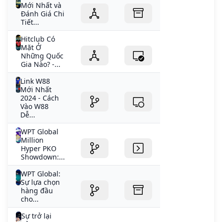
Mới Nhất và
Đánh Giá Chi
Tiết...
Hitclub Có
Mặt Ở
Những Quốc
Gia Nào? -...
Link W88
Mới Nhất
2024 - Cách
Vào W88
Dễ...
WPT Global
Million
Hyper PKO
Showdown:...
WPT Global:
Sự lựa chọn
hàng đầu
cho...
Sự trở lại