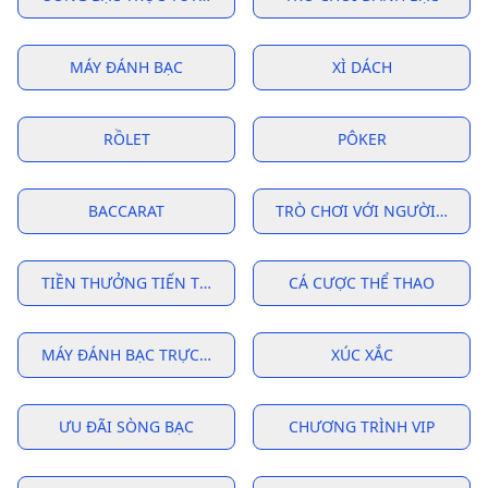
MÁY ĐÁNH BẠC
XÌ DÁCH
RỒLET
PÔKER
BACCARAT
TRÒ CHƠI VỚI NGƯỜI CHIA B
TIỀN THƯỞNG TIẾN TRIỂN
CÁ CƯỢC THỂ THAO
MÁY ĐÁNH BẠC TRỰC TUYẾN
XÚC XẮC
ƯU ĐÃI SÒNG BẠC
CHƯƠNG TRÌNH VIP