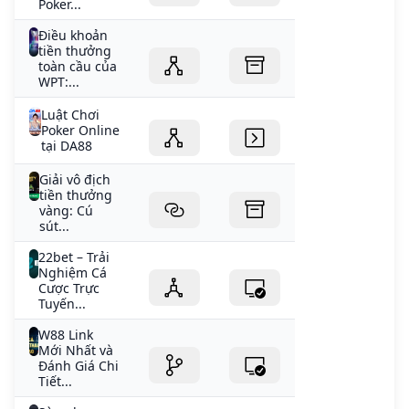
Poker...
Điều khoản
tiền thưởng
toàn cầu của
WPT:...
Luật Chơi
Poker Online
tại DA88
Giải vô địch
tiền thưởng
vàng: Cú
sút...
22bet – Trải
Nghiệm Cá
Cược Trực
Tuyến...
W88 Link
Mới Nhất và
Đánh Giá Chi
Tiết...