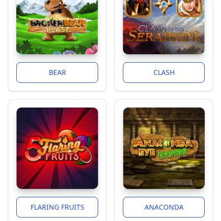
BEAR
CLASH
FLARING FRUITS
ANACONDA