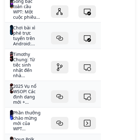
Sòng bạc
toàn cầu
WPT: Một
cuộc phiêu...
Chơi bài xì
phé trực
tuyến trên
Android:...
Timothy
Chung: Từ
tiệc sinh
nhật đến
nhà...
2025 Vụ nổ
WSOP! Các
định dạng
mới +...
Phần thưởng
chào mừng
mới của
WPT...
Doug Polk