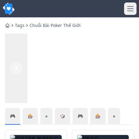
Ope
Tags
Chuỗi Bài Poker Thế Giới
Home
Previous
Next
🎮
🎰
♠️
🎲
🎮
🎰
♠️