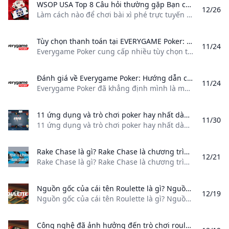
WSOP USA Top 8 Câu hỏi thường gặp Bạn có thể chơi bài xì phé trực tuyến tại Hoa Kỳ thông qua WSOP.com trang web này là hợp pháp ở Nevada New Jersey Michigan và Pennsylvania.
12/26
Làm cách nào để chơi bài xì phé trực tuyến trên WSOP? Bạn có thể chơi bài xì phé trực tuyến tại Hoa Kỳ thông qua trang web này là hợp pháp ở Nevada, New Jersey, Michigan và Pennsylvania. Có phải là hợp pháp ở Mỹ không? Có. Ở mỗi tiểu bang, nó có giấy phép thích hợp để vận hành poker trực tuyến tiền thật từ ban quản lý của tiểu bang và phải tuân theo các quy tắc và quy định nghiêm ngặt.
Tùy chọn thanh toán tại EVERYGAME Poker: Giao dịch nhanh chóng và dễ dàng Khám phá các tùy chọn thanh toán đa dạng có sẵn tại MỌI TRÒ CHƠI Poker để gửi và rút tiền liền mạch. MỌI TRÒ CHƠI Mã thưởng Poker WPT123
11/24
Everygame Poker cung cấp nhiều tùy chọn thanh toán toàn diện để tạo điều kiện cho người chơi gửi và rút tiền dễ dàng. Cho dù bạn thích phương thức ngân hàng truyền thống hay Ví điện tử và tiền điện tử hiện đại, Everygame đều có thể đáp ứng nhu cầu của bạn. Phương thức thanh toán có sẵn Tại EVERYGAME Poker, bạn có thể chọn từ một số phương thức thanh toán phổ biến để nạp tiền vào tài khoản của mình:
Đánh giá về Everygame Poker: Hướng dẫn chơi Poker trực tuyến của bạn Xem lại Everygame Poker các tính năng chương trình khuyến mãi và cách tối đa hóa số tiền thắng của bạn. Sử dụng mã thưởng WPT123
11/24
Everygame Poker đã khẳng định mình là một người chơi nổi bật trong thế giới poker trực tuyến kể từ khi thành lập vào năm 1996. Được biết đến với nền tảng thân thiện với người dùng và nhiều trò chơi khác nhau, Everygame mang đến cho người chơi trải nghiệm poker thú vị. Bài đánh giá này khám phá các tính năng, chương trình khuyến mãi và tùy chọn chơi trò chơi có sẵn tại Everygame Poker.
11 ứng dụng và trò chơi poker hay nhất dành cho Android Ứng dụng WPT Global Governor of Poker 3 và ứng dụng Poker khác đã xuất hiện từ lâu và vẫn là một trong những trò chơi bài phổ biến nhất thế giới. Hãy cùng xem các ứng dụng và trò chơi poker hay nhất dành cho Android!
11/30
11 ứng dụng và trò chơi poker hay nhất dành cho Android Poker đã xuất hiện từ lâu và vẫn là một trong những trò chơi bài phổ biến nhất thế giới. Hãy cùng xem các ứng dụng và trò chơi poker hay nhất dành cho Android! Poker là một trong những trò chơi bài phổ biến nhất trên thế giới. Có nhiều biến thể và dễ chơi; chỉ cần đặt cược một vài đô la và thử vận ​​​​may của bạn.
Rake Chase là gì? Rake Chase là chương trình khuyến mãi poker khuyến khích người chơi cào nhiều hơn và thưởng cho họ một cách hậu hĩnh vì điều đó.
12/21
Rake Chase là gì? Rake Chase là chương trình khuyến mãi poker nhằm khuyến khích người chơi cào nhiều hơn và thưởng cho họ một cách hậu hĩnh vì điều đó. Ngược lại với cuộc đua cào, bạn không cạnh tranh với những người chơi khác mà thay vào đó bạn theo đuổi các mục tiêu cá nhân của riêng mình. Để đạt được số điểm mục tiêu, bạn cần chơi một số ván bài poker hoặc giải đấu nhất định bằng tiền thật.
Nguồn gốc của cái tên Roulette là gì? Nguồn gốc của cái tên “roulette” là tiếng Pháp và nó có nghĩa là “bánh xe nhỏ”. Cái tên này bắt nguồn từ thực tế là trò chơi được chơi trên một bánh xe nhỏ quay xung quanh người chơi đặt cược vào vị trí quả bóng sẽ rơi xuống. Từ “roulette” lần đầu tiên được sử dụng trong bối cảnh hiện tại vào thế kỷ 18 mặc dù bản thân trò chơi này đã có từ rất lâu trước đó.
12/19
Nguồn gốc của cái tên Roulette là gì? Nguồn gốc của cái tên ârouletteâ là tiếng Pháp và nó có nghĩa là “bánh xe nhỏ”. Cái tên này bắt nguồn từ thực tế là trò chơi được chơi trên một bánh xe nhỏ quay xung quanh, người chơi đặt cược vào vị trí quả bóng sẽ rơi xuống. Từ ârouletteâ lần đầu tiên được sử dụng trong bối cảnh hiện tại của nó vào thế kỷ 18, mặc dù bản thân trò chơi này đã xuất hiện sớm hơn nhiều.
Công nghệ đã ảnh hưởng đến trò chơi roulette như thế nào? Một trong những tiến bộ công nghệ quan trọng nhất trong trò chơi roulette là sự ra đời của các bàn roulette điện tử. Các bàn này có màn hình kỹ thuật số mô phỏng chuyển động quay của bánh xe roulette và người chơi có thể đặt cược trên giao diện màn hình cảm ứng. Điều này cho phép chơi trò chơi nhanh hơn vì bánh xe có thể quay thường xuyên hơn so với bàn roulette truyền thống.