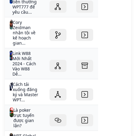
tiền thưởng
WPT777 để
yêu cầu...
Cory
Zeidman
nhận tội về
kế hoạch
gian...
Link W88
Mới Nhất
2024 - Cách
Vào W88
Dễ...
Cách tải
xuống đăng
ký và Master
WPT...
Là poker
trực tuyến
được gian
lận?
WPT Global