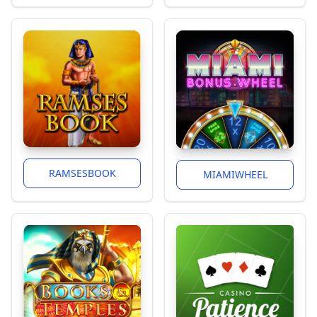
RAMSESBOOK
MIAMIWHEEL