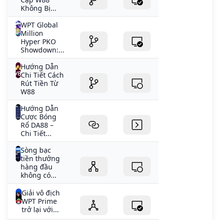
Không Bị...
WPT Global
Million
Hyper PKO
Showdown:...
Hướng Dẫn
Chi Tiết Cách
Rút Tiền Từ
W88
Hướng Dẫn
Cược Bóng
Rổ DA88 –
Chi Tiết...
Sòng bạc
tiền thưởng
hàng đầu
không có...
Giải vô địch
WPT Prime
trở lại với...