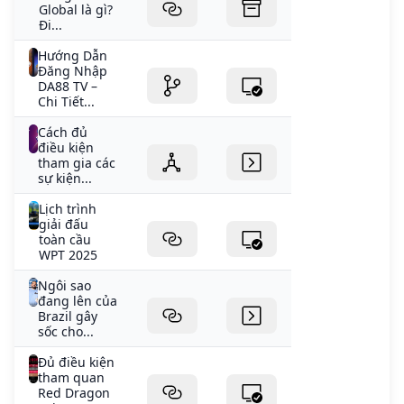
Global là gì?
Đi...
Hướng Dẫn
Đăng Nhập
DA88 TV –
Chi Tiết...
Cách đủ
điều kiện
tham gia các
sự kiện...
Lịch trình
giải đấu
toàn cầu
WPT 2025
Ngôi sao
đang lên của
Brazil gây
sốc cho...
Đủ điều kiện
tham quan
Red Dragon