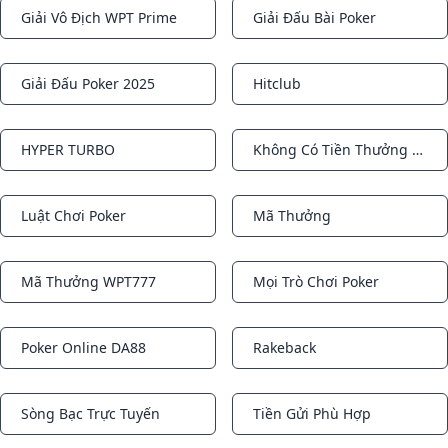
Giải Vô Địch WPT Prime
Giải Đấu Bài Poker
Notifications
Notifications
Giải Đấu Poker 2025
Hitclub
Notifications
Notifications
HYPER TURBO
Không Có Tiền Thưởng Tiền Gửi
Notifications
Notifications
Luật Chơi Poker
Mã Thưởng
Notifications
Notifications
Mã Thưởng WPT777
Mọi Trò Chơi Poker
Notifications
Notifications
Poker Online DA88
Rakeback
Notifications
Notifications
Sòng Bạc Trực Tuyến
Tiền Gửi Phù Hợp
Notifications
Notifications