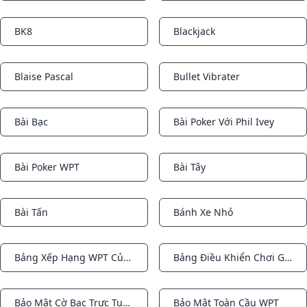
BK8
Blackjack
Notifications
Notifications
Blaise Pascal
Bullet Vibrater
Notifications
Notifications
Bài Bạc
Bài Poker Với Phil Ivey
Notifications
Notifications
Bài Poker WPT
Bài Tây
Notifications
Notifications
Bài Tấn
Bánh Xe Nhỏ
Notifications
Notifications
Bảng Xếp Hạng WPT Của Yunkyu Song
Bảng Điều Khiển Chơi Game Curaçao
Notifications
Notifications
Bảo Mật Cờ Bạc Trực Tuyến
Bảo Mật Toàn Cầu WPT