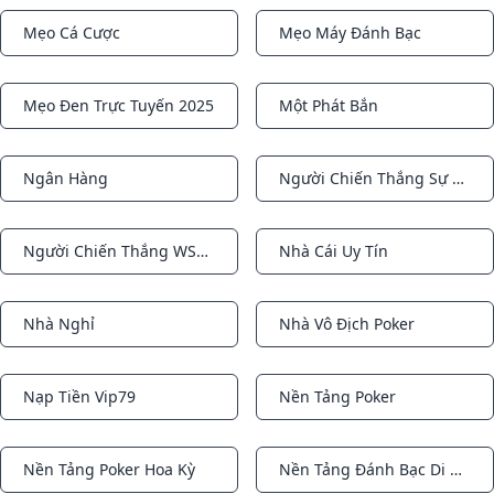
Mẹo Cá Cược
Mẹo Máy Đánh Bạc
Notifications
Notifications
Mẹo Đen Trực Tuyến 2025
Một Phát Bắn
Notifications
Notifications
Ngân Hàng
Người Chiến Thắng Sự Kiện Chính Eureka
Notifications
Notifications
Người Chiến Thắng WSOP Gặp Rắc Rối Pháp Lý
Nhà Cái Uy Tín
Notifications
Notifications
Nhà Nghỉ
Nhà Vô Địch Poker
Notifications
Notifications
Nạp Tiền Vip79
Nền Tảng Poker
Notifications
Notifications
Nền Tảng Poker Hoa Kỳ
Nền Tảng Đánh Bạc Di Động
Notifications
Notifications