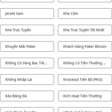
Jereld Sam
Khe Cắm
Notifications
Notifications
Khe Trực Tuyến
Khe Trực Tuyến Tốt Nhất
Notifications
Notifications
Khuyến Mãi Poker
Khách Hàng Poker Bitcoin
Notifications
Notifications
Không Có Sòng Bạc Tiền Gửi
Không Có Tiền Thưởng Tiền Thưởng Sòng Bạc 2025
Notifications
Notifications
Không Nhập Lại
Knockout Tiến Bộ (PKO)
Notifications
Notifications
Kèo Bóng Đá
Kích Hoạt Tiền Thưởng
Notifications
Notifications