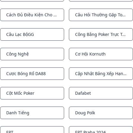
Cách Đủ Điều Kiện Cho WPT Trực Tuyến
Câu Hỏi Thường Gặp Toàn Cầu Của Wpt
Notifications
Notifications
Câu Lạc BộGG
Công Bằng Poker Trực Tuyến
Notifications
Notifications
Công Nghệ
Cơ Hội Kornuth
Notifications
Notifications
Cược Bóng Rổ DA88
Cập Nhật Bảng Xếp Hạng Poker
Notifications
Notifications
Cột Mốc Poker
Dafabet
Notifications
Notifications
Danh Tiếng
Doug Polk
Notifications
Notifications
EPT
EPT Praha 2024