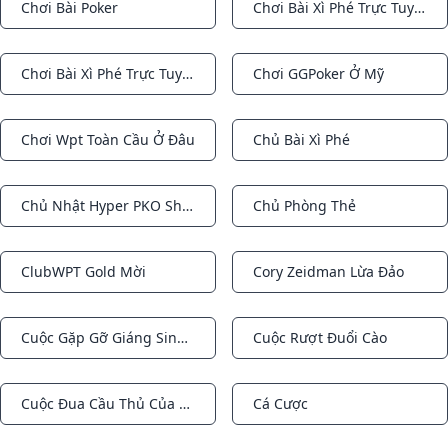
Chơi Bài Poker
Chơi Bài Xì Phé Trực Tuyến 2025
Notifications
Notifications
Chơi Bài Xì Phé Trực Tuyến Trên Android
Chơi GGPoker Ở Mỹ
Notifications
Notifications
Chơi Wpt Toàn Cầu Ở Đâu
Chủ Bài Xì Phé
Notifications
Notifications
Chủ Nhật Hyper PKO Showdown
Chủ Phòng Thẻ
Notifications
Notifications
ClubWPT Gold Mời
Cory Zeidman Lừa Đảo
Notifications
Notifications
Cuộc Gặp Gỡ Giáng Sinh Của Wynn
Cuộc Rượt Đuổi Cào
Notifications
Notifications
Cuộc Đua Cầu Thủ Của Năm Của WPT
Cá Cược
Notifications
Notifications