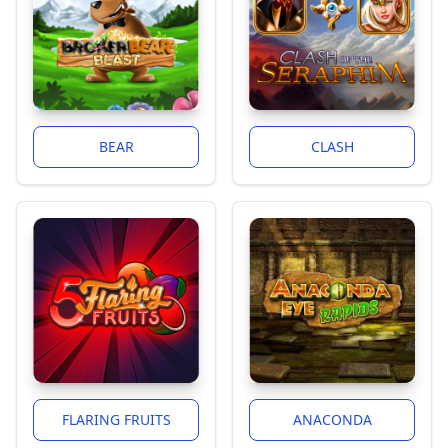
BEAR
CLASH
FLARING FRUITS
ANACONDA