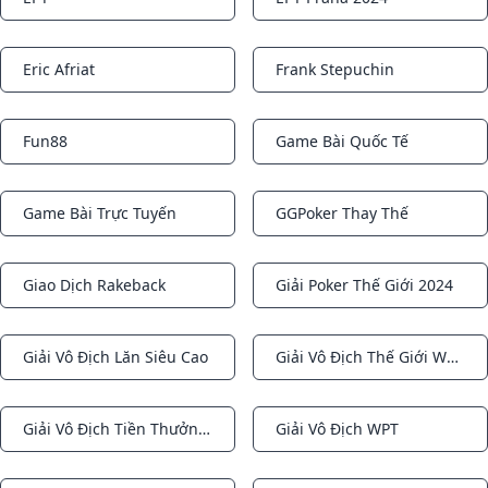
Notifications
Notifications
Eric Afriat
Frank Stepuchin
Notifications
Notifications
Fun88
Game Bài Quốc Tế
Notifications
Notifications
Game Bài Trực Tuyến
GGPoker Thay Thế
Notifications
Notifications
Giao Dịch Rakeback
Giải Poker Thế Giới 2024
Notifications
Notifications
Giải Vô Địch Lăn Siêu Cao
Giải Vô Địch Thế Giới WPT 2024
Notifications
Notifications
Giải Vô Địch Tiền Thưởng Vàng
Giải Vô Địch WPT
Notifications
Notifications