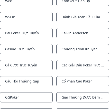
W88
Knockout Tiến Bộ
Notifications
Notifications
WSOP
Đánh Giá Toàn Cầu Của WPT
Notifications
Notifications
Bài Poker Trực Tuyến
Calvin Anderson
Notifications
Notifications
Casino Trực Tuyến
Chương Trình Khuyến Mãi Toàn Cầu Của WPT
Notifications
Notifications
Cá Cược Trực Tuyến
Các Giải Đấu Poker Trực Tuyến
Notifications
Notifications
Câu Hỏi Thường Gặp
Cổ Phần Cao Poker
Notifications
Notifications
GGPoker
Giải Thưởng Được Đảm Bảo
Notifications
Notifications