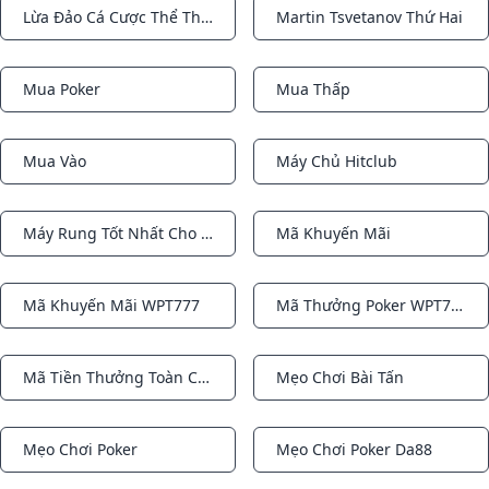
Lừa Đảo Cá Cược Thể Thao
Martin Tsvetanov Thứ Hai
Notifications
Notifications
Mua Poker
Mua Thấp
Notifications
Notifications
Mua Vào
Máy Chủ Hitclub
Notifications
Notifications
Máy Rung Tốt Nhất Cho Phụ Nữ
Mã Khuyến Mãi
Notifications
Notifications
Mã Khuyến Mãi WPT777
Mã Thưởng Poker WPT777
Notifications
Notifications
Mã Tiền Thưởng Toàn Cầu Của WPT
Mẹo Chơi Bài Tấn
Notifications
Notifications
Mẹo Chơi Poker
Mẹo Chơi Poker Da88
Notifications
Notifications